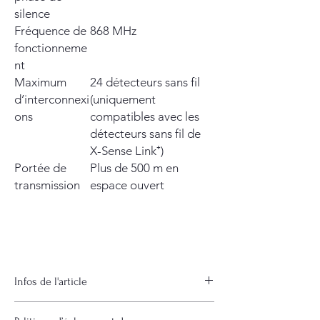
silence
Fréquence de
868 MHz
fonctionneme
nt
Maximum
24 détecteurs sans fil
d’interconnexi
(uniquement
ons
compatibles avec les
détecteurs sans fil de
X-Sense Link⁺)
Portée de
Plus de 500 m en
transmission
espace ouvert
Infos de l'article
Détails de l'article. C'est l'espace idéal pour