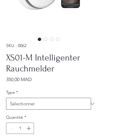
SKU : 0062
XS01-M Intelligenter
Rauchmelder
Prix
350,00 MAD
Type
*
Quantité
*