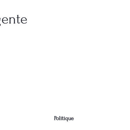
gente
Politique