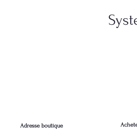
Syst
Achet
Adresse boutique