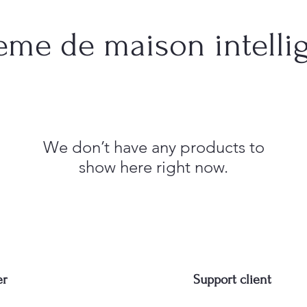
eme de maison intelli
We don’t have any products to
show here right now.
er
Support client