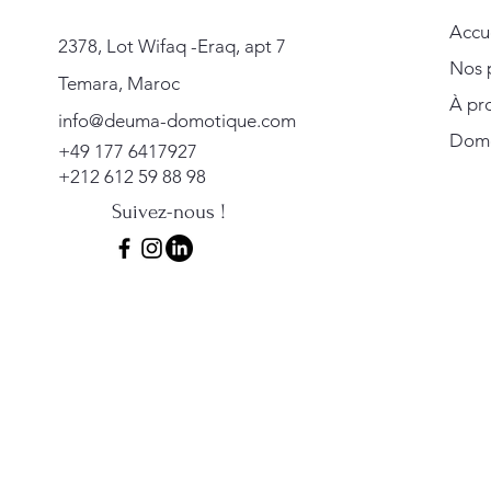
Accu
2378, Lot Wifaq -Eraq, apt 7
Nos 
Temara, Maroc
À pr
info@deuma-domotique.com
Domot
+49 177 6417927
+212 612 59 88 98
Suivez-nous !