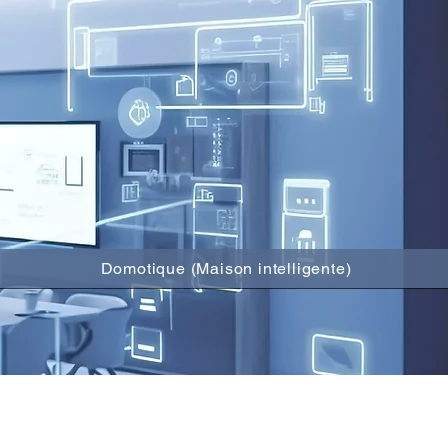
Domotique (Maison intelligente)