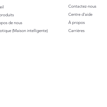
Contactez-nous
eil
Centre d’aide
produits
À propos
opos de nous
ique (Maison intelligente)
Carrières