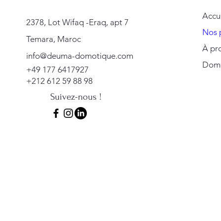
Accu
2378, Lot Wifaq -Eraq, apt 7
Nos 
Temara, Maroc
À pr
info@deuma-domotique.com
Domot
+49 177 6417927
+212 612 59 88 98
Suivez-nous !