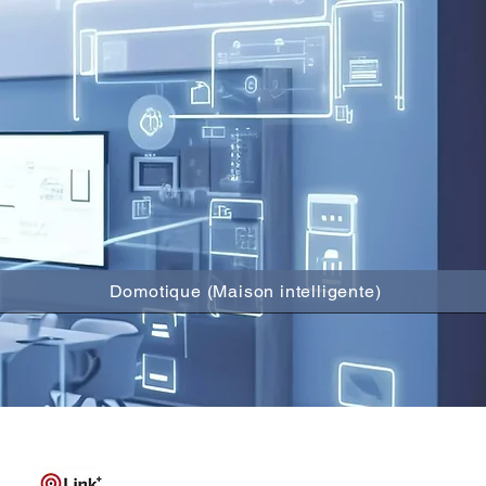
Domotique (Maison intelligente)