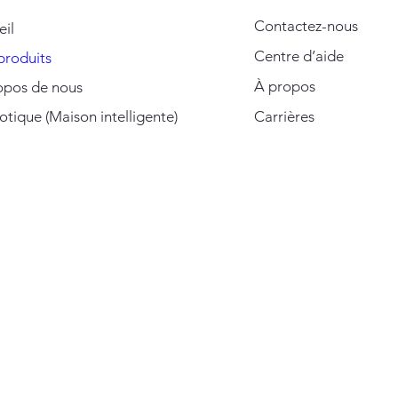
Contactez-nous
eil
Centre d’aide
produits
À propos
opos de nous
ique (Maison intelligente)
Carrières