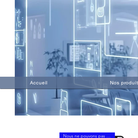
Accueil
Nos produit
Nous ne pouvons pas accepter l