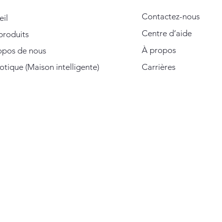
Contactez-nous
eil
Centre d’aide
produits
À propos
opos de nous
ique (Maison intelligente)
Carrières