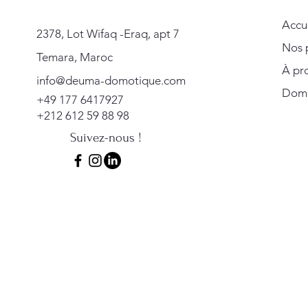
Accu
2378, Lot Wifaq -Eraq, apt 7
Nos 
Temara, Maroc
À pr
info@deuma-domotique.com
Domot
+49 177 6417927
+212 612 59 88 98
Suivez-nous !