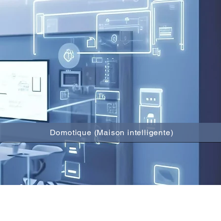
Domotique (Maison intelligente)