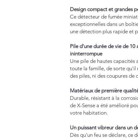
Design compact et grandes p
Ce détecteur de fumée miniat
exceptionnelles dans un boîti
une détection plus rapide et p
Pile d’une durée de vie de 10
ininterrompue
Une pile de hautes capacités 
toute la famille, de sorte qu'i
des piles, ni des coupures de 
Matériaux de première qualit
Durable, résistant à la corros
de X-Sense a été amélioré pou
votre habitation.
Un puissant vibreur dans un d
Dès qu’un feu se déclare, ce 