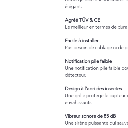
élégant.
Agréé TÜV & CE
Le meilleur en termes de durabi
Facile à installer
Pas besoin de câblage ni de p
Notification pile faible
Une notification pile faible po
détecteur.
Design à l’abri des insectes
Une grille protège le capteur d
envahissants.
Vibreur sonore de 85 dB
Une sirène puissante qui sauve