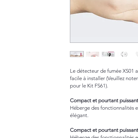
Le détecteur de fumée XS01 a 
facile à installer (Veuillez no
pour le Kit FS61).
Compact et pourtant puissan
Héberge des fonctionnalités e
élégant.
Compact et pourtant puissan
Héberge des fonctionnalités e