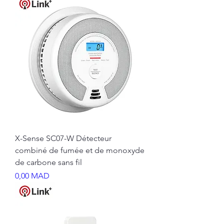
X-Sense SC07-W Détecteur
combiné de fumée et de monoxyde
de carbone sans fil
Prix
0,00 MAD