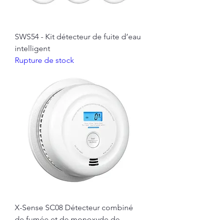
SWS54 - Kit détecteur de fuite d’eau
intelligent
Rupture de stock
X-Sense SC08 Détecteur combiné
de fumée et de monoxyde de