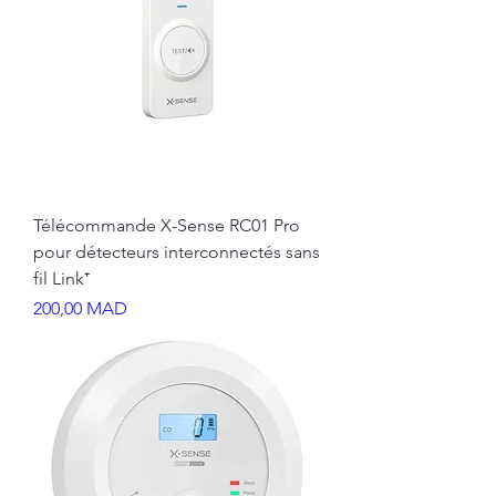
Télécommande X-Sense RC01 Pro
pour détecteurs interconnectés sans
fil Link⁺
Prix
200,00 MAD