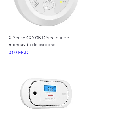
X-Sense CO03B Détecteur de
monoxyde de carbone
Prix
0,00 MAD